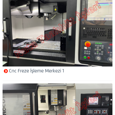
Cnc Freze İşleme Merkezi 1