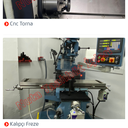
Cnc Torna
Kalıpçı Freze