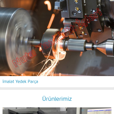
İmalat Yedek Parça
Ürünlerimiz