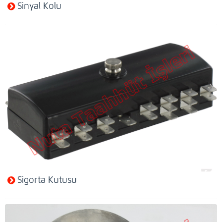
Sinyal Kolu
Sigorta Kutusu