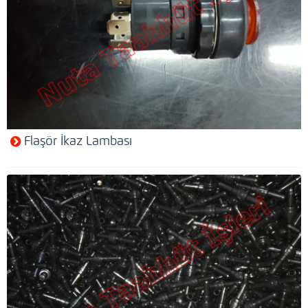
Flaşör İkaz Lambası