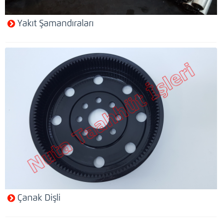
Yakıt Şamandıraları
Çanak Dişli