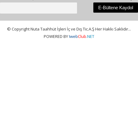
© Copyright Nuta Taahhüt İşleri İç ve Dış Tic.A.Ş Her Hakkı Saklıdır...
POWERED BY
Iweb
Club
.NET