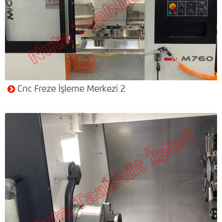
Cnc Freze İşleme Merkezi 2